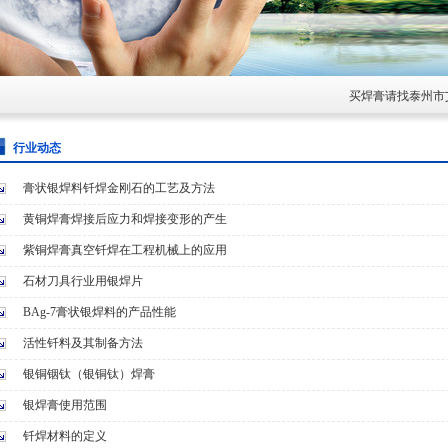
买焊膏请找泰州市艾瑞
行业动态
膏状银焊料钎焊金刚石的工艺及方法
黄铜焊膏焊接后应力和焊接变形的产生
紫铜焊膏真空钎焊在工程机械上的应用
石材刀具行业用银焊片
BAg-7膏状银焊料的产品性能
活性钎料及其制备方法
银铜铟钛（银铜钛）焊膏
银焊膏使用范围
钎焊材料的定义