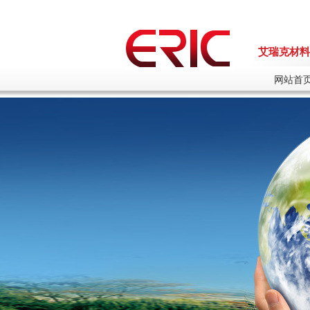
艾瑞克材料
网站首