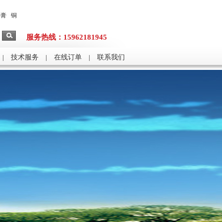
焊膏
铜
服务热线：15962181945
技术服务
在线订单
联系我们
|
|
|