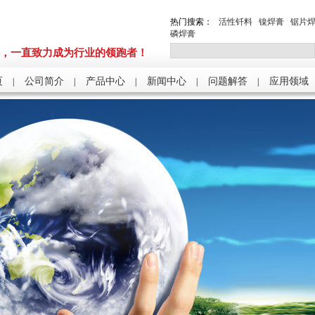
热门搜索：
活性钎料
镍焊膏
锯片
磷焊膏
，一直致力成为行业的领跑者！
页
公司简介
产品中心
新闻中心
问题解答
应用领域
|
|
|
|
|